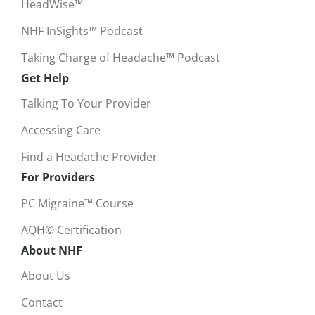
HeadWise™
NHF InSights™ Podcast
Taking Charge of Headache™ Podcast
Get Help
Talking To Your Provider
Accessing Care
Find a Headache Provider
For Providers
PC Migraine™ Course
AQH© Certification
About NHF
About Us
Contact