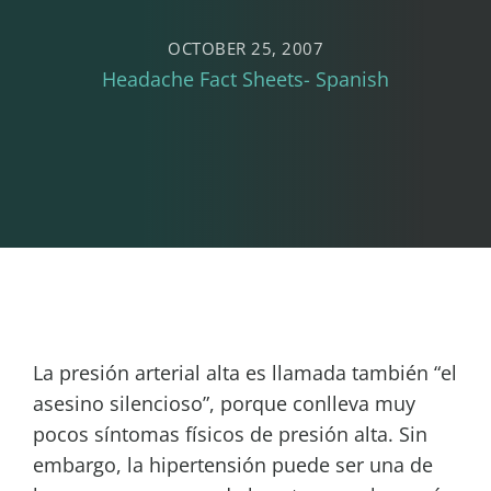
OCTOBER 25, 2007
Headache Fact Sheets- Spanish
La presión arterial alta es llamada también “el
asesino silencioso”, porque conlleva muy
pocos síntomas físicos de presión alta. Sin
embargo, la hipertensión puede ser una de