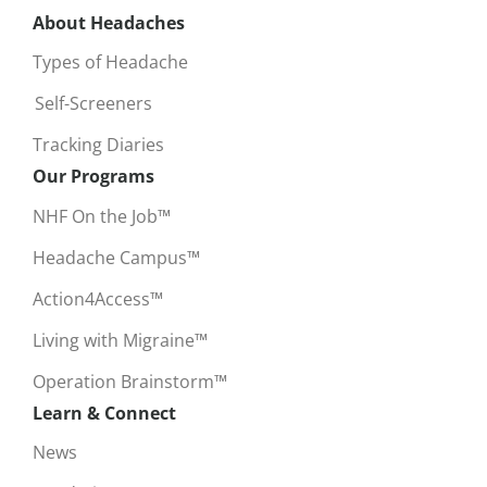
About Headaches
Types of Headache
Self-Screeners
Tracking Diaries
Our Programs
NHF On the Job™
Headache Campus™
Action4Access™
Living with Migraine™
Operation Brainstorm™
Learn & Connect
News